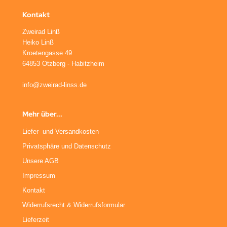
Kontakt
Zweirad Linß
Heiko Linß
Kroetengasse 49
64853 Otzberg - Habitzheim
info@zweirad-linss.de
Mehr über...
Liefer- und Versandkosten
Privatsphäre und Datenschutz
Unsere AGB
Impressum
Kontakt
Widerrufsrecht & Widerrufsformular
Lieferzeit