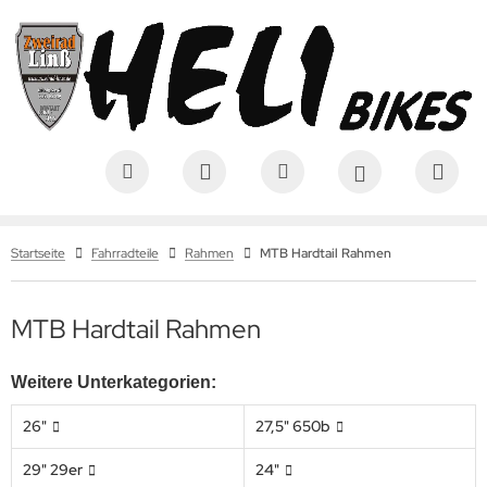
Startseite
Fahrradteile
Rahmen
MTB Hardtail Rahmen
MTB Hardtail Rahmen
Weitere Unterkategorien:
26"
27,5" 650b
29" 29er
24"