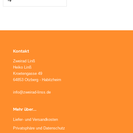
Kontakt
Zweirad Linß
Heiko Linß
Kroetengasse 49
64853 Otzberg - Habitzheim
info@zweirad-linss.de
Mehr über...
Liefer- und Versandkosten
Privatsphäre und Datenschutz