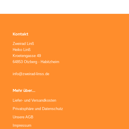
Kontakt
Zweirad Linß
Heiko Linß
Kroetengasse 49
64853 Otzberg - Habitzheim
info@zweirad-linss.de
Mehr über...
Liefer- und Versandkosten
Privatsphäre und Datenschutz
Unsere AGB
Impressum