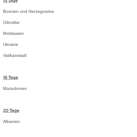
15 Tage
Bosnien und Herzegowina
Gibraltar
Moldawien
Ukraine
Vatikanstadt
18 Tage
Mazedonien
20 Tage
Albanien