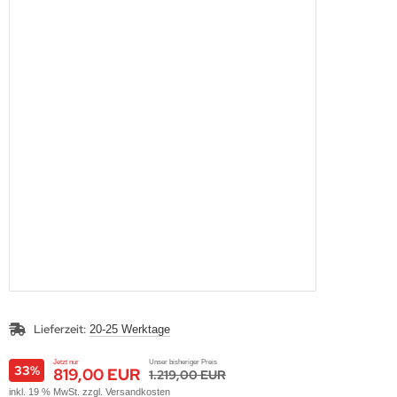
Lieferzeit:
20-25 Werktage
Jetzt nur
Unser bisheriger Preis
33%
819,00 EUR
1.219,00 EUR
inkl. 19 % MwSt. zzgl.
Versandkosten