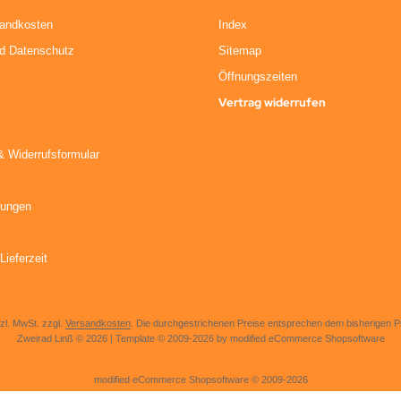
sandkosten
Index
nd Datenschutz
Sitemap
Öffnungszeiten
Vertrag widerrufen
& Widerrufsformular
kungen
Lieferzeit
tzl. MwSt. zzgl.
Versandkosten
. Die durchgestrichenen Preise entsprechen dem bisherigen Pr
Zweirad Linß © 2026 | Template © 2009-2026 by modified eCommerce Shopsoftware
mod
ified eCommerce Shopsoftware © 2009-2026