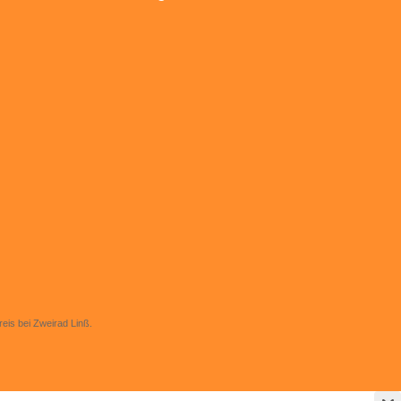
eis bei Zweirad Linß.