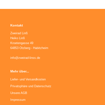
Kontakt
Zweirad Linß
Heiko Linß
Kroetengasse 49
64853 Otzberg - Habitzheim
info@zweirad-linss.de
Mehr über...
Liefer- und Versandkosten
Privatsphäre und Datenschutz
Unsere AGB
Impressum