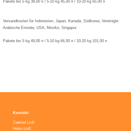
Pakete bis 5 kg 38,00 ¤ / 5-10 kg 45,00 ¤ / 10-20 kg 65,00 ¤
Versandkosten für Indonesien, Japan, Kanada, Südkorea, Vereinigte
Arabische Emirate, USA, Mexiko, Singapur:
Pakete bis 5 kg 49,00 ¤ / 5-10 kg 66,00 ¤ / 10-20 kg 101,00 ¤
Kontakt
Zweirad Linß
Heiko Linß