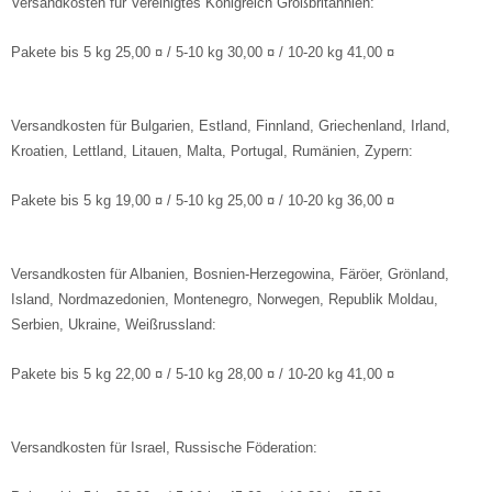
Versandkosten für Vereinigtes Königreich Großbritannien:
päckträger
Pakete bis 5 kg 25,00 ¤ / 5-10 kg 30,00 ¤ / 10-20 kg 41,00 ¤
hnellspanner
Versandkosten für Bulgarien, Estland, Finnland, Griechenland, Irland,
ngle Speed Zubehör
Kroatien, Lettland, Litauen, Malta, Portugal, Rumänien, Zypern:
Pakete bis 5 kg 19,00 ¤ / 5-10 kg 25,00 ¤ / 10-20 kg 36,00 ¤
Versandkosten für Albanien, Bosnien-Herzegowina, Färöer, Grönland,
Island, Nordmazedonien, Montenegro, Norwegen, Republik Moldau,
Serbien, Ukraine, Weißrussland:
Pakete bis 5 kg 22,00 ¤ / 5-10 kg 28,00 ¤ / 10-20 kg 41,00 ¤
Versandkosten für Israel, Russische Föderation: