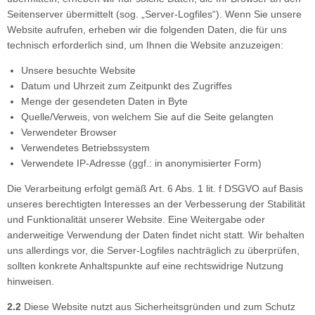
Seitenserver übermittelt (sog. „Server-Logfiles“). Wenn Sie unsere
päckträger
Website aufrufen, erheben wir die folgenden Daten, die für uns
technisch erforderlich sind, um Ihnen die Website anzuzeigen:
hnellspanner
Unsere besuchte Website
Datum und Uhrzeit zum Zeitpunkt des Zugriffes
ngle Speed Zubehör
Menge der gesendeten Daten in Byte
Quelle/Verweis, von welchem Sie auf die Seite gelangten
Verwendeter Browser
Verwendetes Betriebssystem
Verwendete IP-Adresse (ggf.: in anonymisierter Form)
Die Verarbeitung erfolgt gemäß Art. 6 Abs. 1 lit. f DSGVO auf Basis
unseres berechtigten Interesses an der Verbesserung der Stabilität
und Funktionalität unserer Website. Eine Weitergabe oder
anderweitige Verwendung der Daten findet nicht statt. Wir behalten
uns allerdings vor, die Server-Logfiles nachträglich zu überprüfen,
sollten konkrete Anhaltspunkte auf eine rechtswidrige Nutzung
hinweisen.
2.2
Diese Website nutzt aus Sicherheitsgründen und zum Schutz