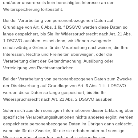
und/oder unsererseits kein berechtigtes Interesse an der
Weiterspeicherung fortbesteht.
Bei der Verarbeitung von personenbezogenen Daten auf
Grundlage von Art. 6 Abs. 1 lit. f DSGVO werden diese Daten so
lange gespeichert, bis Sie Ihr Widerspruchsrecht nach Art. 21 Abs.
1 DSGVO ausüben, es sei denn, wir können zwingende
schutzwürdige Gründe für die Verarbeitung nachweisen, die Ihre
Interessen, Rechte und Freiheiten überwiegen, oder die
Verarbeitung dient der Geltendmachung, Ausübung oder
Verteidigung von Rechtsansprüchen.
Bei der Verarbeitung von personenbezogenen Daten zum Zwecke
der Direktwerbung auf Grundlage von Art. 6 Abs. 1 lit. f DSGVO
werden diese Daten so lange gespeichert, bis Sie Ihr
Widerspruchsrecht nach Art. 21 Abs. 2 DSGVO ausüben.
Sofern sich aus den sonstigen Informationen dieser Erklärung über
spezifische Verarbeitungssituationen nichts anderes ergibt, werden
gespeicherte personenbezogene Daten im Übrigen dann gelöscht,
wenn sie für die Zwecke, für die sie erhoben oder auf sonstige
Weise verarbeitet wurden, nicht mehr notwendig sind.