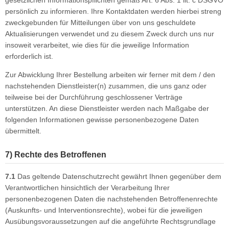
gesetzlichen Informationspflichten gemäß Art. 6 Abs. 1 lit. c DSGVO
persönlich zu informieren. Ihre Kontaktdaten werden hierbei streng
zweckgebunden für Mitteilungen über von uns geschuldete
Aktualisierungen verwendet und zu diesem Zweck durch uns nur
insoweit verarbeitet, wie dies für die jeweilige Information
erforderlich ist.
Zur Abwicklung Ihrer Bestellung arbeiten wir ferner mit dem / den
nachstehenden Dienstleister(n) zusammen, die uns ganz oder
teilweise bei der Durchführung geschlossener Verträge
unterstützen. An diese Dienstleister werden nach Maßgabe der
folgenden Informationen gewisse personenbezogene Daten
übermittelt.
7) Rechte des Betroffenen
7.1
Das geltende Datenschutzrecht gewährt Ihnen gegenüber dem
Verantwortlichen hinsichtlich der Verarbeitung Ihrer
personenbezogenen Daten die nachstehenden Betroffenenrechte
(Auskunfts- und Interventionsrechte), wobei für die jeweiligen
Ausübungsvoraussetzungen auf die angeführte Rechtsgrundlage