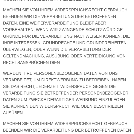
MACHEN SIE VON IHREM WIDERSPRUCHSRECHT GEBRAUCH,
BEENDEN WIR DIE VERARBEITUNG DER BETROFFENEN
DATEN. EINE WEITERVERARBEITUNG BLEIBT ABER
VORBEHALTEN, WENN WIR ZWINGENDE SCHUTZWÜRDIGE
GRÜNDE FÜR DIE VERARBEITUNG NACHWEISEN KÖNNEN, DIE
IHRE INTERESSEN, GRUNDRECHTE UND GRUNDFREIHEITEN
ÜBERWIEGEN, ODER WENN DIE VERARBEITUNG DER
GELTENDMACHUNG, AUSÜBUNG ODER VERTEIDIGUNG VON
RECHTSANSPRÜCHEN DIENT.
WERDEN IHRE PERSONENBEZOGENEN DATEN VON UNS
VERARBEITET, UM DIREKTWERBUNG ZU BETREIBEN, HABEN
SIE DAS RECHT, JEDERZEIT WIDERSPRUCH GEGEN DIE
VERARBEITUNG SIE BETREFFENDER PERSONENBEZOGENER
DATEN ZUM ZWECKE DERARTIGER WERBUNG EINZULEGEN.
SIE KÖNNEN DEN WIDERSPRUCH WIE OBEN BESCHRIEBEN
AUSÜBEN.
MACHEN SIE VON IHREM WIDERSPRUCHSRECHT GEBRAUCH,
BEENDEN WIR DIE VERARBEITUNG DER BETROFFENEN DATEN