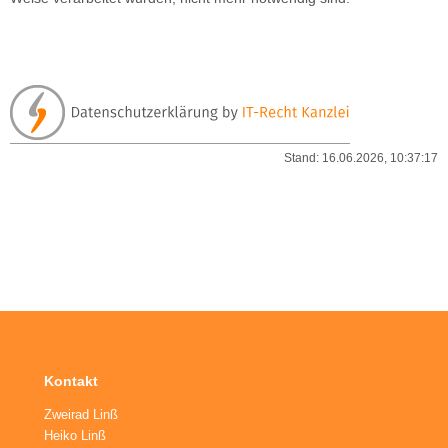
Stand: 16.06.2026, 10:37:17
Kontakt
Zweirad Linß
Heiko Linß