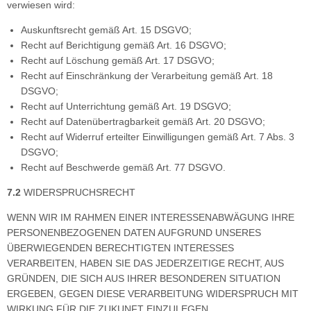
verwiesen wird:
Auskunftsrecht gemäß Art. 15 DSGVO;
Recht auf Berichtigung gemäß Art. 16 DSGVO;
Recht auf Löschung gemäß Art. 17 DSGVO;
Recht auf Einschränkung der Verarbeitung gemäß Art. 18
DSGVO;
Recht auf Unterrichtung gemäß Art. 19 DSGVO;
Recht auf Datenübertragbarkeit gemäß Art. 20 DSGVO;
Recht auf Widerruf erteilter Einwilligungen gemäß Art. 7 Abs. 3
DSGVO;
Recht auf Beschwerde gemäß Art. 77 DSGVO.
7.2
WIDERSPRUCHSRECHT
WENN WIR IM RAHMEN EINER INTERESSENABWÄGUNG IHRE
PERSONENBEZOGENEN DATEN AUFGRUND UNSERES
ÜBERWIEGENDEN BERECHTIGTEN INTERESSES
VERARBEITEN, HABEN SIE DAS JEDERZEITIGE RECHT, AUS
GRÜNDEN, DIE SICH AUS IHRER BESONDEREN SITUATION
ERGEBEN, GEGEN DIESE VERARBEITUNG WIDERSPRUCH MIT
WIRKUNG FÜR DIE ZUKUNFT EINZULEGEN.