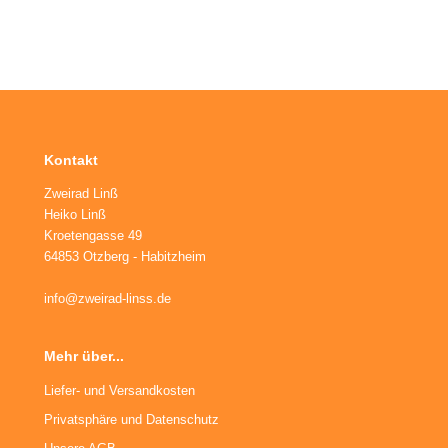
Kontakt
Zweirad Linß
Heiko Linß
Kroetengasse 49
64853 Otzberg - Habitzheim
info@zweirad-linss.de
Mehr über...
Liefer- und Versandkosten
Privatsphäre und Datenschutz