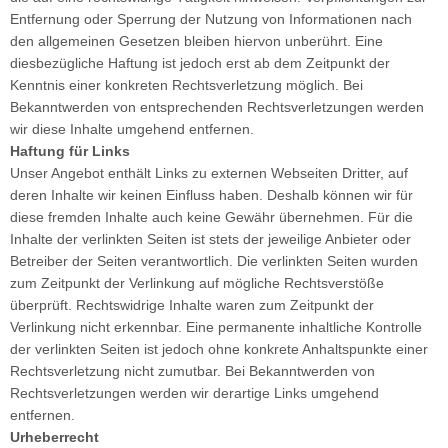
Entfernung oder Sperrung der Nutzung von Informationen nach
päckträger
den allgemeinen Gesetzen bleiben hiervon unberührt. Eine
diesbezügliche Haftung ist jedoch erst ab dem Zeitpunkt der
hnellspanner
Kenntnis einer konkreten Rechtsverletzung möglich. Bei
Bekanntwerden von entsprechenden Rechtsverletzungen werden
ngle Speed Zubehör
wir diese Inhalte umgehend entfernen.
Haftung für Links
Unser Angebot enthält Links zu externen Webseiten Dritter, auf
deren Inhalte wir keinen Einfluss haben. Deshalb können wir für
diese fremden Inhalte auch keine Gewähr übernehmen. Für die
Inhalte der verlinkten Seiten ist stets der jeweilige Anbieter oder
Betreiber der Seiten verantwortlich. Die verlinkten Seiten wurden
zum Zeitpunkt der Verlinkung auf mögliche Rechtsverstöße
überprüft. Rechtswidrige Inhalte waren zum Zeitpunkt der
Verlinkung nicht erkennbar. Eine permanente inhaltliche Kontrolle
der verlinkten Seiten ist jedoch ohne konkrete Anhaltspunkte einer
Rechtsverletzung nicht zumutbar. Bei Bekanntwerden von
Rechtsverletzungen werden wir derartige Links umgehend
entfernen.
Urheberrecht