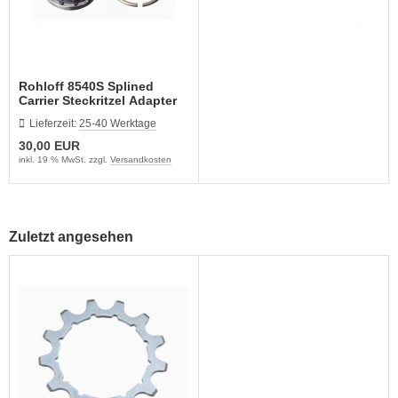
Rohloff 8540S Splined
Carrier Steckritzel Adapter
Schmal
Lieferzeit:
25-40 Werktage
30,00 EUR
inkl. 19 % MwSt. zzgl.
Versandkosten
Zuletzt angesehen